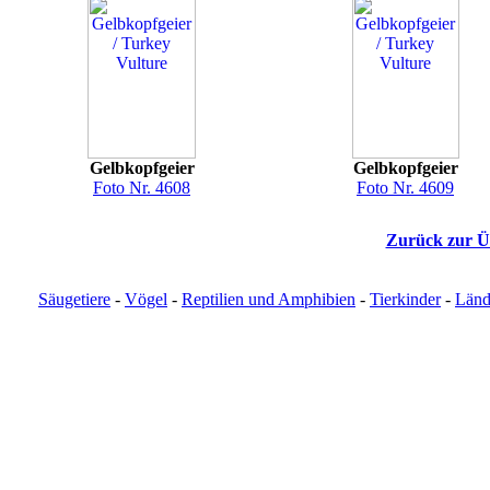
Gelbkopfgeier
Gelbkopfgeier
Foto Nr. 4608
Foto Nr. 4609
Zurück zur Üb
Säugetiere
-
Vögel
-
Reptilien und Amphibien
-
Tierkinder
-
Länd